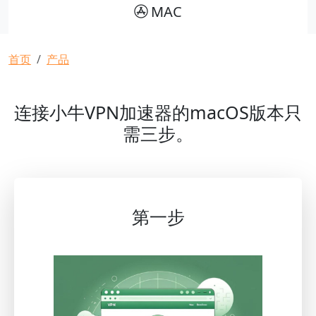
MAC
面包屑
首页
产品
连接小牛VPN加速器的macOS版本只
需三步。
第一步